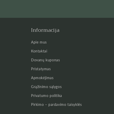
Informacija
Apie mus
Kontaktai
Dovanų kuponas
Pristatymas
Apmokėjimas
Grąžinimo sąlygos
Privatumo politika
Pirkimo – pardavimo taisyklės